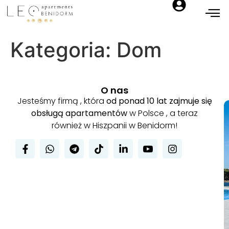
Kategoria:
Dom
O nas
Jesteśmy firmą , która
od ponad 10 lat zajmuje się
obsługą apartamentów
w Polsce , a teraz
również w Hiszpanii w Benidorm!